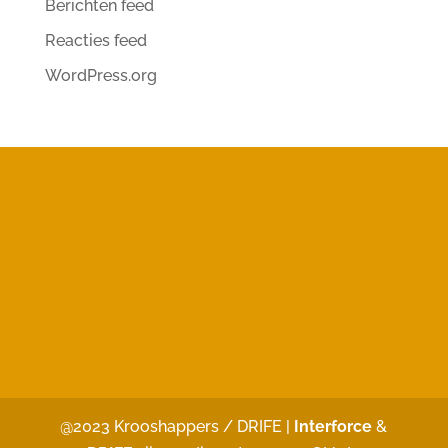
Berichten feed
Reacties feed
WordPress.org
@2023 Krooshappers / DRIFE |
Interforce
&