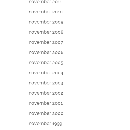
november 2011
november 2010
november 2009
november 2008
november 2007
november 2006
november 2005
november 2004
november 2003
november 2002
november 2001
november 2000
november 1999