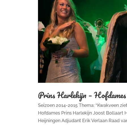
Prins Harlekijn – Hofdames
Seizoen 2014-2015 Thema: “Kwakveen ziet s
Hofdames Prins Harlekijn Joost Bollaart H
Heijningen Adjudant Erik Verlaan Raad van 