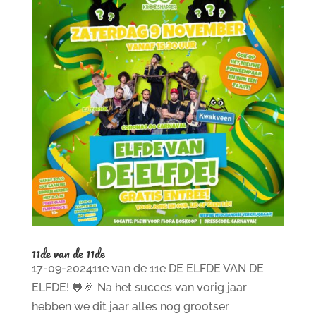
11de van de 11de
17-09-202411e van de 11e DE ELFDE VAN DE
ELFDE! 🐸🎉 Na het succes van vorig jaar
hebben we dit jaar alles nog grootser