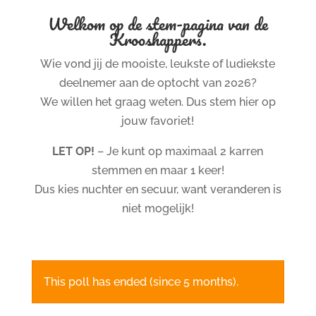
Welkom op de stem-pagina van de
Krooshappers.
Wie vond jij de mooiste, leukste of ludiekste
deelnemer aan de optocht van 2026?
We willen het graag weten. Dus stem hier op
jouw favoriet!
LET OP!
– Je kunt op maximaal 2 karren
stemmen en maar 1 keer!
Dus kies nuchter en secuur, want veranderen is
niet mogelijk!
This poll has ended (since 5 months).