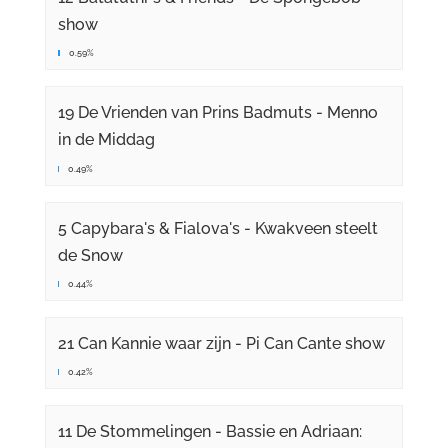
show
0.59%
19 De Vrienden van Prins Badmuts - Menno
in de Middag
0.49%
5 Capybara's & Fialova's - Kwakveen steelt
de Snow
0.44%
21 Can Kannie waar zijn - Pi Can Cante show
0.42%
11 De Stommelingen - Bassie en Adriaan: