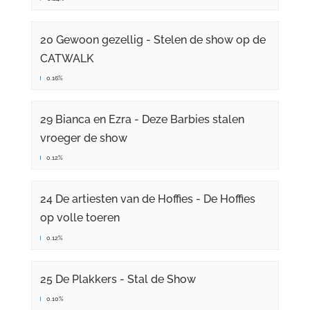
20 Gewoon gezellig - Stelen de show op de
CATWALK
0.16%
29 Bianca en Ezra - Deze Barbies stalen
vroeger de show
0.12%
24 De artiesten van de Hoffies - De Hoffies
op volle toeren
0.12%
25 De Plakkers - Stal de Show
0.10%