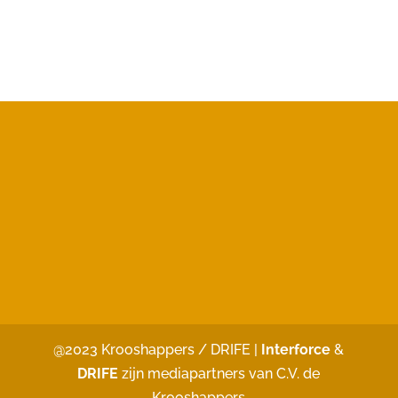
@2023 Krooshappers / DRIFE |
Interforce
&
DRIFE
zijn mediapartners van C.V. de
Krooshappers