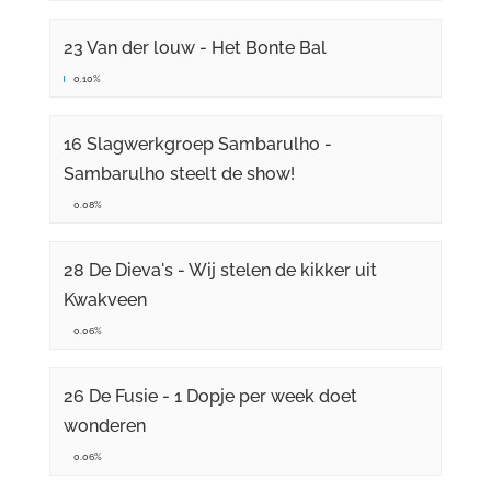
23 Van der louw - Het Bonte Bal
0.10%
16 Slagwerkgroep Sambarulho -
Sambarulho steelt de show!
0.08%
28 De Dieva's - Wij stelen de kikker uit
Kwakveen
0.06%
26 De Fusie - 1 Dopje per week doet
wonderen
0.06%