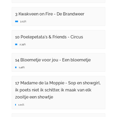
3 Kwakveen on Fire - De Brandweer
3.23%
10 Poelepetata's & Friends - Circus
2.39%
14 Bloemetje voor jou - Een bloemetje
1.46%
17 Madame de la Moppie - Sop en showgirl,
ik poets niet ik schitter, ik maak van elk
zooitje een showtje
1.01%