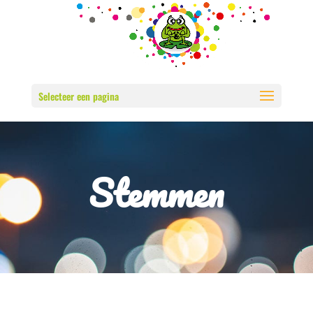
Selecteer een pagina
Stemmen