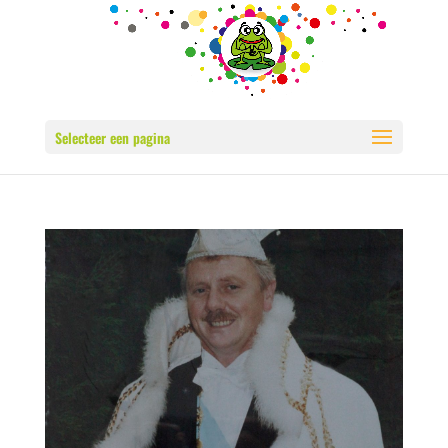
Selecteer een pagina