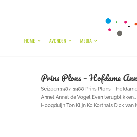
HOME
AVONDEN
MEDIA
Prins Plons – Hofdame Ann
Seizoen 1987-1988 Prins Plons – Hofdam
Annet Annet de Vogel Even terugblikken…
Hoogduijn Ton Klijn Ko Korthals Dick van N