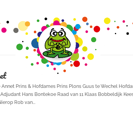
et
e Annet Prins & Hofdames Prins Plons Guus te Wechel Hofd
 Adjudant Hans Bontekoe Raad van 11 Klaas Bobbeldijk Kee
ierop Rob van...