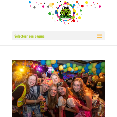
Selecteer een pagina