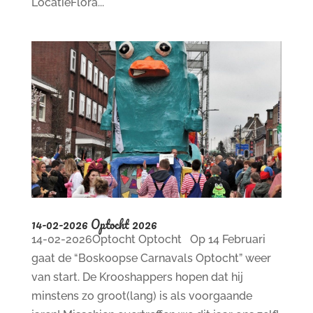
LocatieFlora...
14-02-2026 Optocht 2026
14-02-2026Optocht Optocht Op 14 Februari
gaat de “Boskoopse Carnavals Optocht” weer
van start. De Krooshappers hopen dat hij
minstens zo groot(lang) is als voorgaande