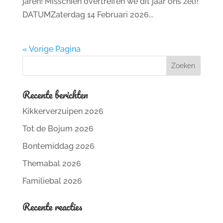
jaren! Misschien overtreffen we dit jaar ons zelf!
DATUMZaterdag 14 Februari 2026...
« Vorige Pagina
Recente berichten
Kikkerverzuipen 2026
Tot de Bojum 2026
Bontemiddag 2026
Themabal 2026
Familiebal 2026
Recente reacties