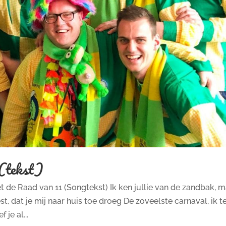
 (tekst)
 de Raad van 11 (Songtekst) Ik ken jullie van de zandbak, 
t, dat je mij naar huis toe droeg De zoveelste carnaval, ik te
 je al...