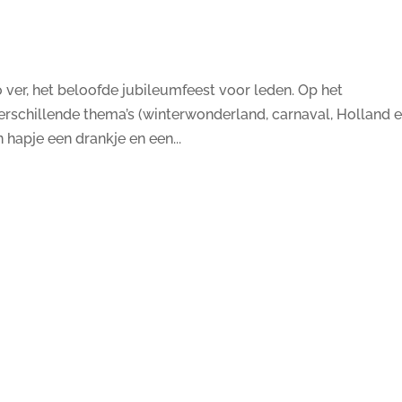
 ver, het beloofde jubileumfeest voor leden. Op het
erschillende thema’s (winterwonderland, carnaval, Holland 
 hapje een drankje en een...