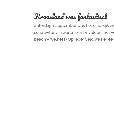
Kroosland was fantastisch
Zaterdag 1 september was het eindelijk zo
schouwterrein waren er vier velden met v
beach – welness) Op ieder veld was er een