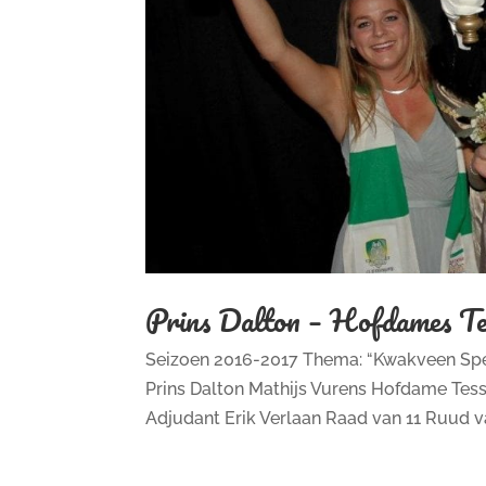
Prins Dalton – Hofdames Te
Seizoen 2016-2017 Thema: “Kwakveen Spee
Prins Dalton Mathijs Vurens Hofdame Tessa
Adjudant Erik Verlaan Raad van 11 Ruud va