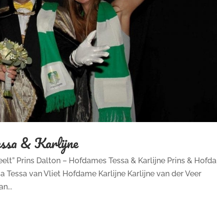
ssa & Karlijne
lt” Prins Dalton – Hofdames Tessa & Karlijne Prins & Hofd
 Tessa van Vliet Hofdame Karlijne Karlijne van der Veer
n...