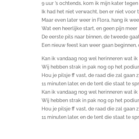
9 uur ’s ochtends, kom ik mijn kater tegen
Ik had het niet verwacht, ben er niet voor
Maar even later weer in Flora, hang ik wee
Wat een heerlijke start, en geen pijn meer 
De eerste pils naar binnen, de tweede gaat
Een nieuw feest kan weer gaan beginnen, 
Kan ik vandaag nog wel herinneren wat ik
Wij hebben strak in pak nog op het podi
Hou je pilsje ff vast, de raad die zal gaan 
11 minuten later, en de tent die staat te sp
Kan ik vandaag nog wel herinneren wat ik
Wij hebben strak in pak nog op het podi
Hou je pilsje ff vast, de raad die zal gaan 
11 minuten later, en de tent die staat te sp