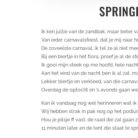
SPRINGE
Ik ken jullie van de zandbak, maar beter 
Van ieder carnavalsfeest, dat je mij naar 
De zoveelste carnaval, ik tel ze al niet me
Bij een biertje in het flora, proef je al de sf
Ik gooi mijn steek op me hoofd, hele nacht
Aan het eind van de nacht ben ik al zat, 
Lekker biertje en verkleed, van die carna
Overdag de optocht en ’s avonds gaan we
Kan ik vandaag nog wel herinneren wat ik
Wij hebben strak in pak nog op het podi
Hou je pilsje ff vast, de raad die zal gaan 
11 minuten later, en de tent die staat te sp