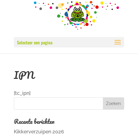
Selecteer een pagina
IPN
[tc_ipn]
Recente berichten
Kikkerverzuipen 2026