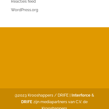
Reacties feed
WordPress.org
@2023 Krooshappers / DRIFE |
Interforce
&
DRIFE
zijn mediapartners van C.V. de
Krooshappers