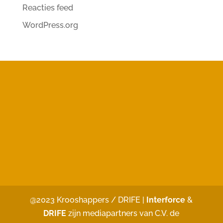
Reacties feed
WordPress.org
@2023 Krooshappers / DRIFE |
Interforce
&
DRIFE
zijn mediapartners van C.V. de