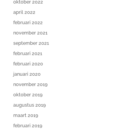
oktober 2022
april 2022
februari 2022
november 2021
september 2021
februari 2021
februari 2020
januari 2020
november 2019
oktober 2019
augustus 2019
maart 2019
februari 2019