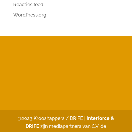
Reacties feed
WordPress.org
@2023 Krooshappers / DRIFE |
Interforce
&
DRIFE
zijn mediapartners van C.V. de