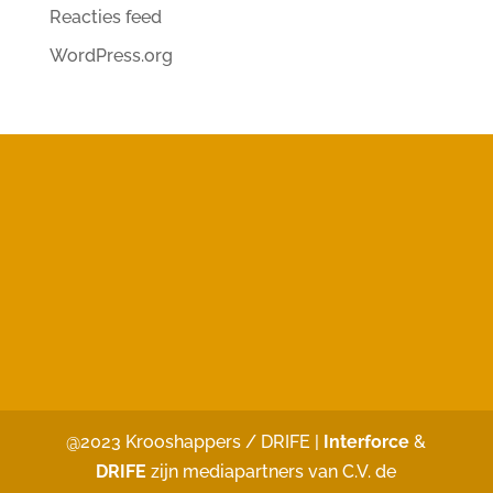
Reacties feed
WordPress.org
@2023 Krooshappers / DRIFE |
Interforce
&
DRIFE
zijn mediapartners van C.V. de