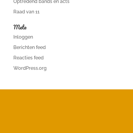
Optredend bands en acts
Raad van 11
Meta
Inloggen
Berichten feed
Reacties feed
WordPress.org