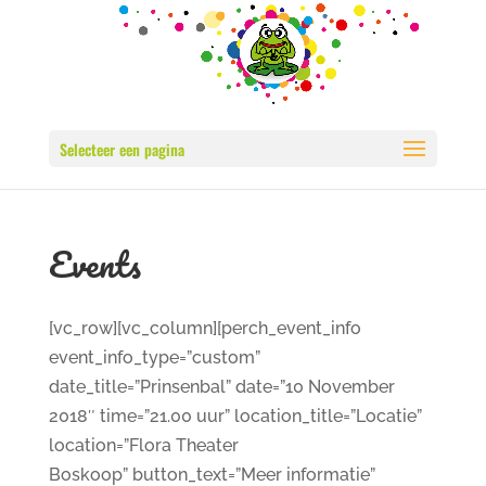
Selecteer een pagina
Events
[vc_row][vc_column][perch_event_info
event_info_type=”custom”
date_title=”Prinsenbal” date=”10 November
2018″ time=”21.00 uur” location_title=”Locatie”
location=”Flora Theater
Boskoop” button_text=”Meer informatie”