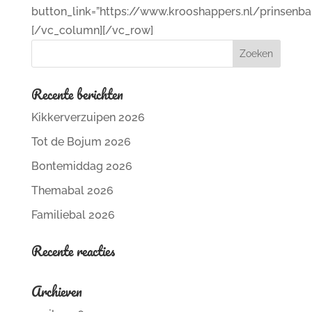
button_link=”https://www.krooshappers.nl/prinsenbal
[/vc_column][/vc_row]
Recente berichten
Kikkerverzuipen 2026
Tot de Bojum 2026
Bontemiddag 2026
Themabal 2026
Familiebal 2026
Recente reacties
Archieven