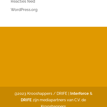
Reacties feed
WordPress.org
@2023 Krooshappers / DRIFE |
Interforce
&
DRIFE
zijn mediapartners van C.V. de
Krooshappers