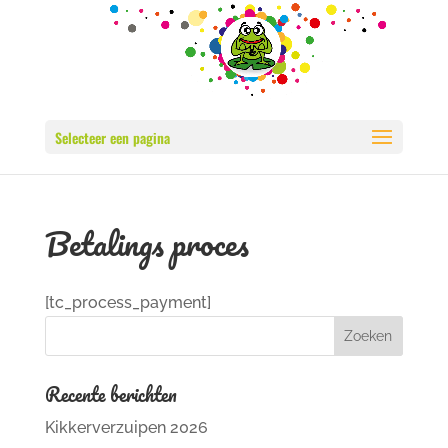
Selecteer een pagina
Betalings proces
[tc_process_payment]
Recente berichten
Kikkerverzuipen 2026