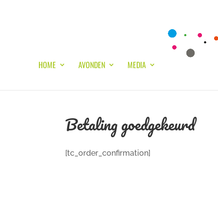
HOME
AVONDEN
MEDIA
Betaling goedgekeurd
[tc_order_confirmation]