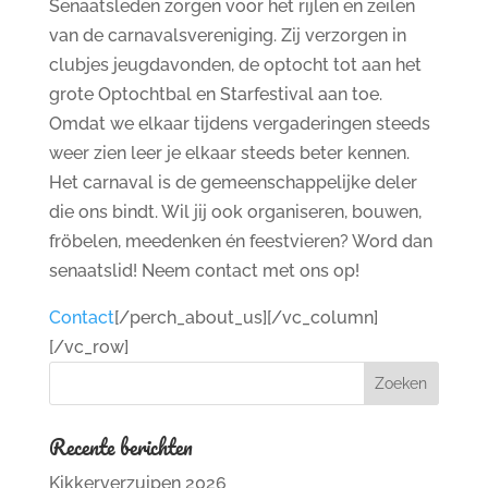
Senaatsleden zorgen voor het rijlen en zeilen
van de carnavalsvereniging. Zij verzorgen in
clubjes jeugdavonden, de optocht tot aan het
grote Optochtbal en Starfestival aan toe.
Omdat we elkaar tijdens vergaderingen steeds
weer zien leer je elkaar steeds beter kennen.
Het carnaval is de gemeenschappelijke deler
die ons bindt. Wil jij ook organiseren, bouwen,
fröbelen, meedenken én feestvieren? Word dan
senaatslid! Neem contact met ons op!
Contact
[/perch_about_us][/vc_column]
[/vc_row]
Recente berichten
Kikkerverzuipen 2026