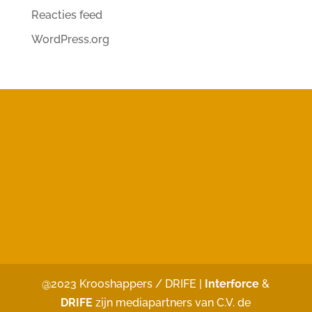
Reacties feed
WordPress.org
@2023 Krooshappers / DRIFE |
Interforce
&
DRIFE
zijn mediapartners van C.V. de