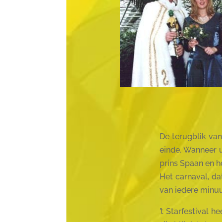
De terugblik van
einde. Wanneer u
prins Spaan en h
Het carnaval, da
van iedere minuu
’t Starfestival 