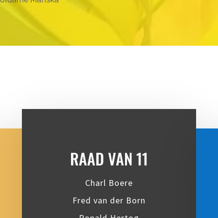
RAAD VAN 11
Charl Boere
Fred van der Born
Ronald Hertog