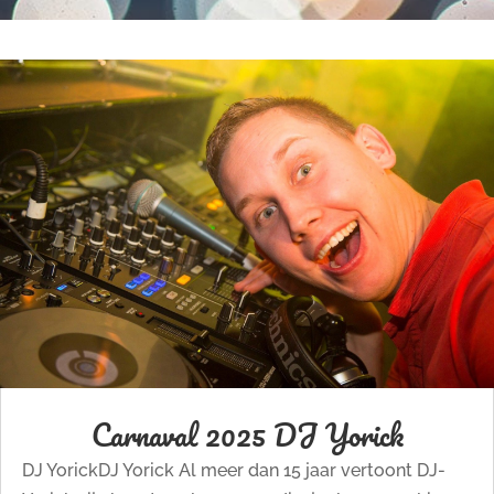
Carnaval 2025 DJ Yorick
DJ YorickDJ Yorick Al meer dan 15 jaar vertoont DJ-