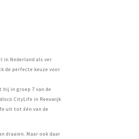
l in Nederland als ver
ick de perfecte keuze voor
 hij in groep 7 van de
disco CityLife in Reeuwijk
e uit tot één van de
aan draaien. Maar ook daar