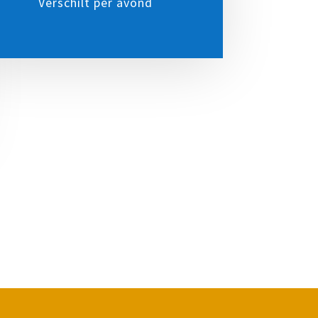
Verschilt per avond