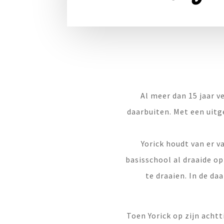
Al meer dan 15 jaar v
daarbuiten. Met een uitge
Yorick houdt van er v
basisschool al draaide op
te draaien. In de d
Toen Yorick op zijn achtt