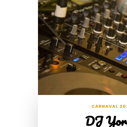
CARNAVAL 20
DJ Yori