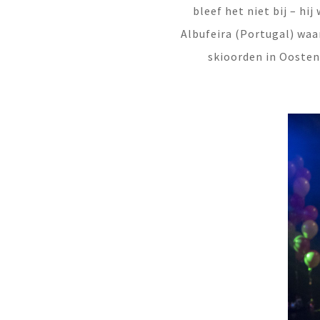
bleef het niet bij – hi
Albufeira (Portugal) waar
skioorden in Oostenr