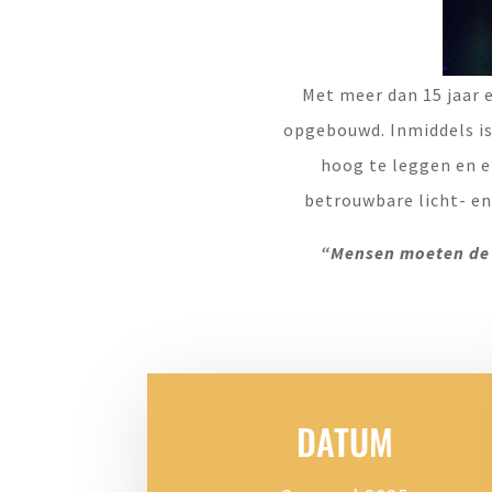
Met meer dan 15 jaar e
opgebouwd. Inmiddels is 
hoog te leggen en 
betrouwbare licht- en
“Mensen moeten de a
DATUM