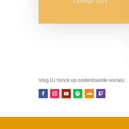
Carnaval 2025
Volg DJ Yorick op onderstaande socials;