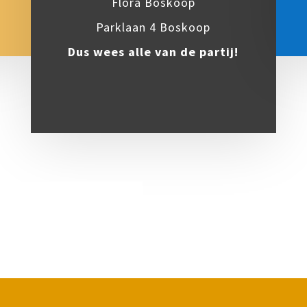
Flora Boskoop
Parklaan 4 Boskoop
Dus wees alle van de partij!