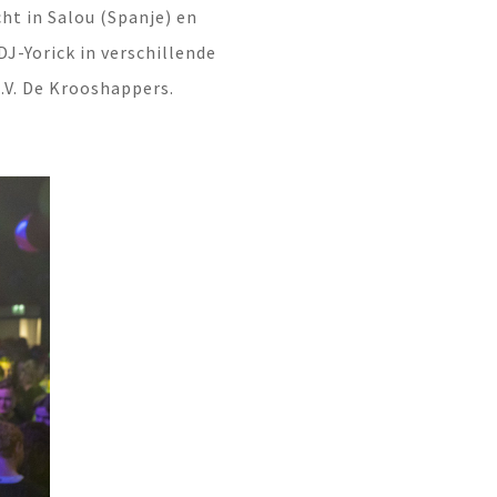
cht in Salou (Spanje) en
DJ-Yorick in verschillende
C.V. De Krooshappers.