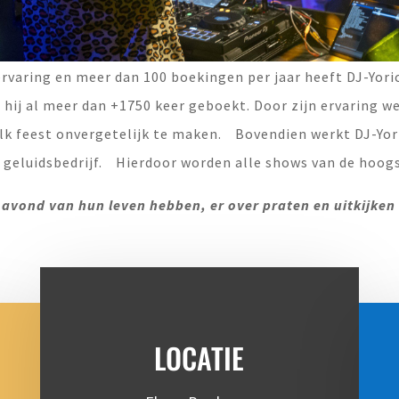
rvaring en meer dan 100 boekingen per jaar heeft DJ-Yori
hij al meer dan +1750 keer geboekt. Door zijn ervaring wee
elk feest onvergetelijk te maken. Bovendien werkt DJ-Yo
 geluidsbedrijf. Hierdoor worden alle shows van de hoogs
vond van hun leven hebben, er over praten en uitkijken 
LOCATIE