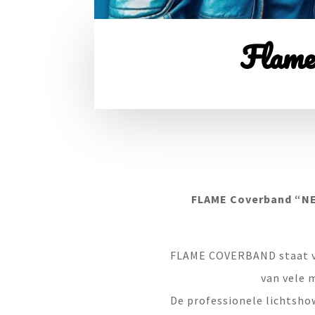
Flam
FLAME Coverband “NEX
FLAME COVERBAND staat vo
van vele 
De professionele lichtsho