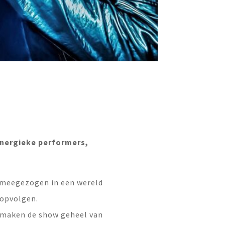
energieke performers,
 meegezogen in een wereld
 opvolgen.
s maken de show geheel van