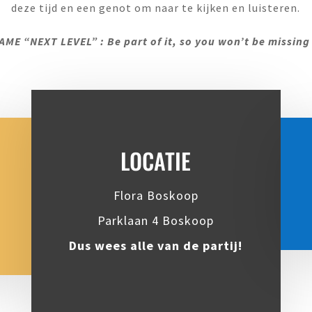
deze tijd en een genot om naar te kijken en luisteren.
AME “NEXT LEVEL” : Be part of it, so you won’t be missing 
LOCATIE
Flora Boskoop
Parklaan 4 Boskoop
Dus wees alle van de partij!