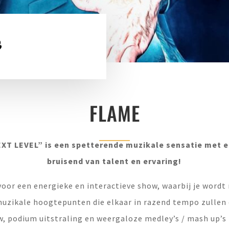
e
FLAME
T LEVEL” is een spetterende muzikale sensatie met 
bruisend van talent en ervaring!
or een energieke en interactieve show, waarbij je wordt
muzikale hoogtepunten die elkaar in razend tempo zullen
w, podium uitstraling en weergaloze medley’s / mash up’