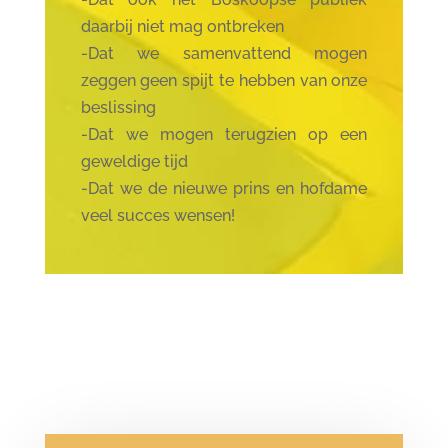
daarbij niet mag ontbreken
-Dat we samenvattend mogen
zeggen geen spijt te hebben van onze
beslissing
-Dat we mogen terugzien op een
geweldige tijd
-Dat we de nieuwe prins en hofdame
veel succes wensen!