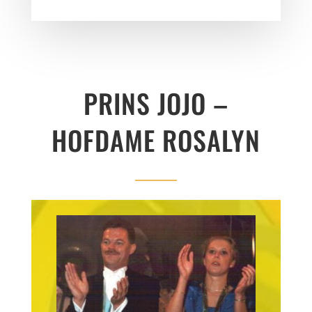
PRINS JOJO –
HOFDAME ROSALYN