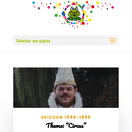
Selecteer een pagina
SEIZOEN 1995-1996
Thema: “Circus”