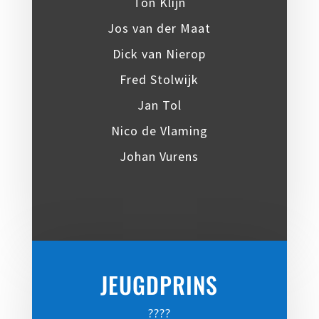
Ton Klijn
Jos van der Maat
Dick van Nierop
Fred Stolwijk
Jan Tol
Nico de Vlaming
Johan Vurens
JEUGDPRINS
????