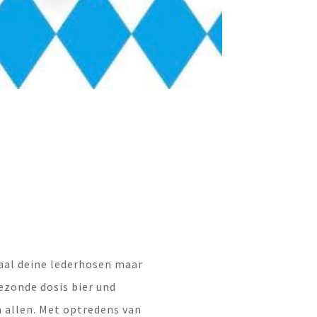
haal deine lederhosen maar
ezonde dosis bier und
 allen. Met optredens van