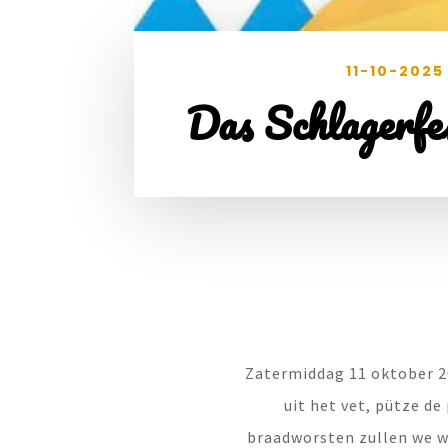
11-10-2025
Das Schlagerfes
Zatermiddag 11 oktober 20
uit het vet, pütze d
braadworsten zullen we w