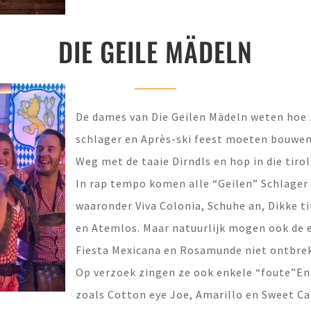
DIE GEILE MÄDELN
De dames van Die Geilen Mädeln weten hoe 
schlager en Après-ski feest moeten bouwen
Weg met de taaie Dirndls en hop in die tiro
In rap tempo komen alle “Geilen” Schlager 
waaronder Viva Colonia, Schuhe an, Dikke ti
en Atemlos. Maar natuurlijk mogen ook de 
Fiesta Mexicana en Rosamunde niet ontbre
Op verzoek zingen ze ook enkele “foute”Eng
zoals Cotton eye Joe, Amarillo en Sweet Ca