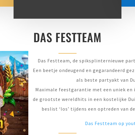
DAS FESTTEAM
Das Festteam, de spiksplinternieuwe part
Een beetje ondeugend en gegarandeerd gez
als beste partyakt van Du
Maximale feestgarantie met een uniek en 
de grootste wereldhits in een kostelijke Dui
beslist ‘los’ tijdens een optreden van d
Das Festteam op you