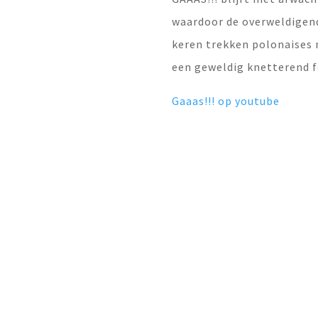
waardoor de overweldigend
keren trekken polonaises 
een geweldig knetterend f
Gaaas!!! op youtube