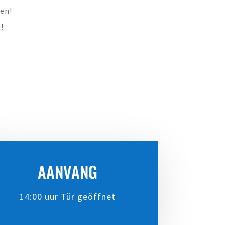
en!
!
AANVANG
14:00 uur Tür geöffnet