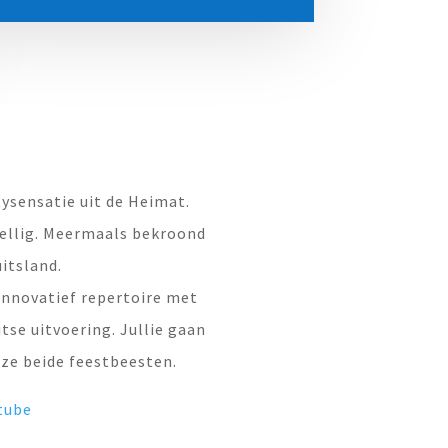
ysensatie uit de Heimat.
ellig. Meermaals bekroond
itsland.
innovatief repertoire met
tse uitvoering. Jullie gaan
eze beide feestbeesten.
tube