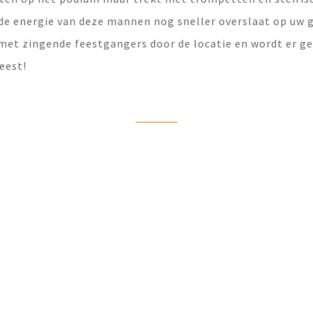
e energie van deze mannen nog sneller overslaat op uw g
met zingende feestgangers door de locatie en wordt er g
eest!