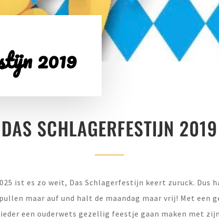
tijn 2019
DAS SCHLAGERFESTIJN 2019
25 ist es zo weit, Das Schlagerfestijn keert zuruck. Dus 
e pullen maar auf und halt de maandag maar vrij! Met een g
ieder een ouderwets gezellig feestje gaan maken met zijn