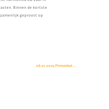
asten. Binnen de kortste
ezamenlijk geproost op
08-11-2025 Prinsenbal
→