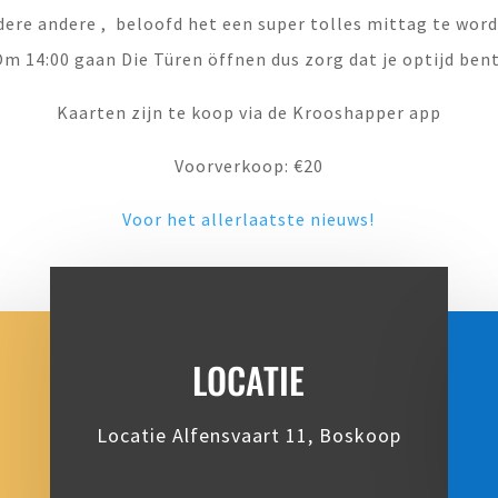
ere andere , beloofd het een super tolles mittag te word
Om 14:00 gaan Die Türen öffnen dus zorg dat je optijd bent
Kaarten zijn te koop via de Krooshapper app
Voorverkoop: €20
Voor het allerlaatste nieuws!
LOCATIE
Locatie Alfensvaart 11, Boskoop