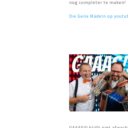
nog completer te maken!
Die Geile Mädeln op youtu
GAAAS!!! blijft niet afwa