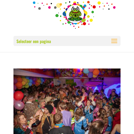
Selecteer een pagina