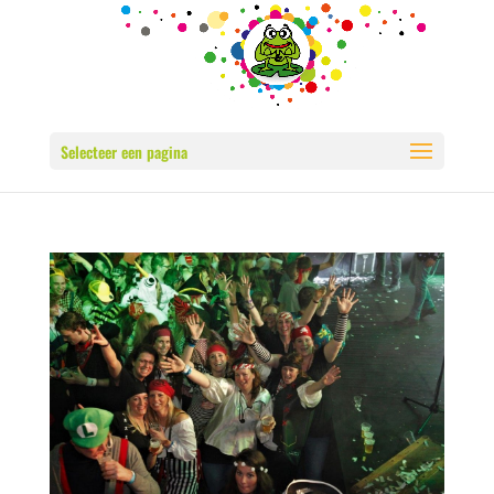
Selecteer een pagina