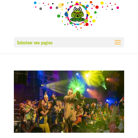
Selecteer een pagina