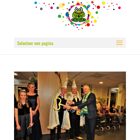
Selecteer een pagina