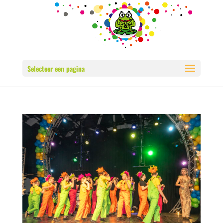
Selecteer een pagina