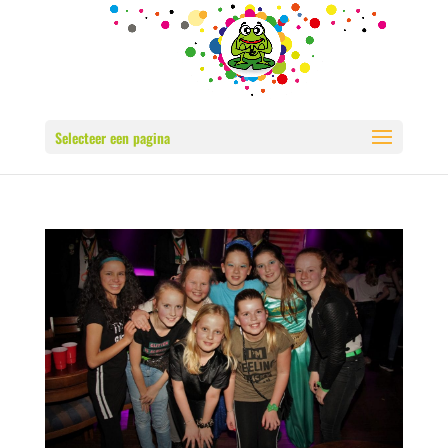
Selecteer een pagina