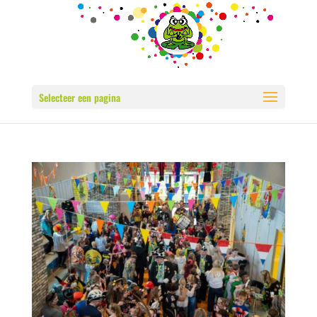
Selecteer een pagina