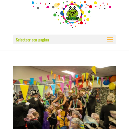
Selecteer een pagina