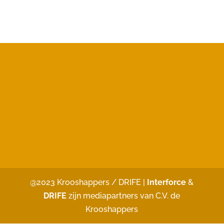
@2023 Krooshappers / DRIFE |
Interforce
&
DRIFE
zijn mediapartners van C.V. de
Krooshappers