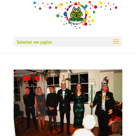
Selecteer een pagina