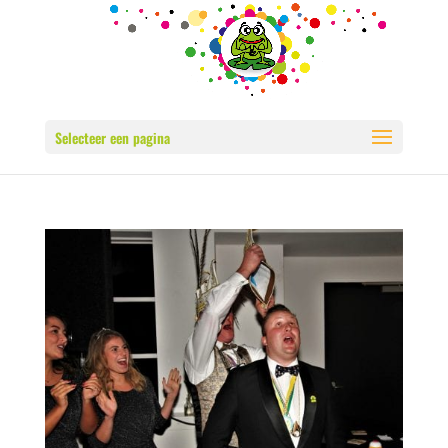
Selecteer een pagina