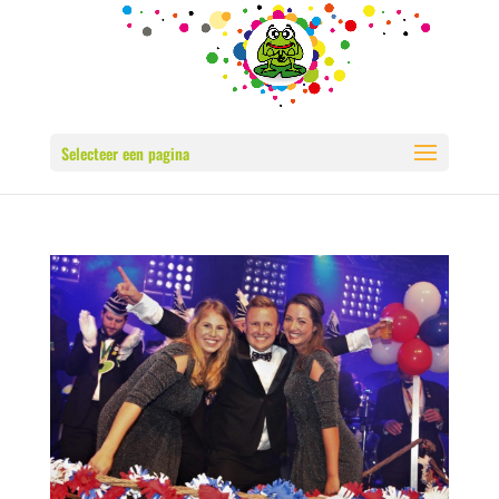
Selecteer een pagina