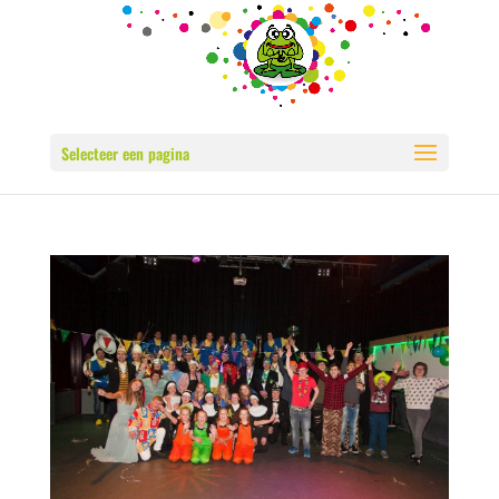
Selecteer een pagina