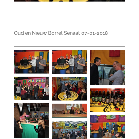
Oud en Nieuw Borrel Senaat 07-01-2018