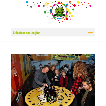
Selecteer een pagina