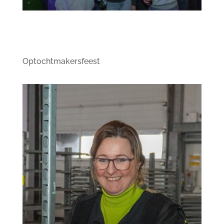
Optochtmakersfeest