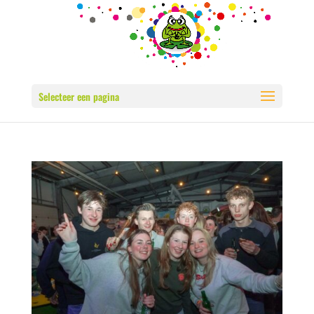
Selecteer een pagina