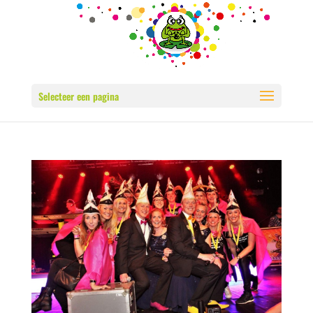
Selecteer een pagina