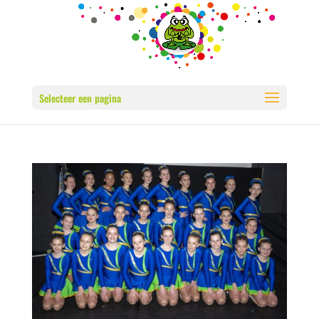
Selecteer een pagina