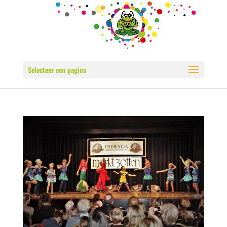
Selecteer een pagina