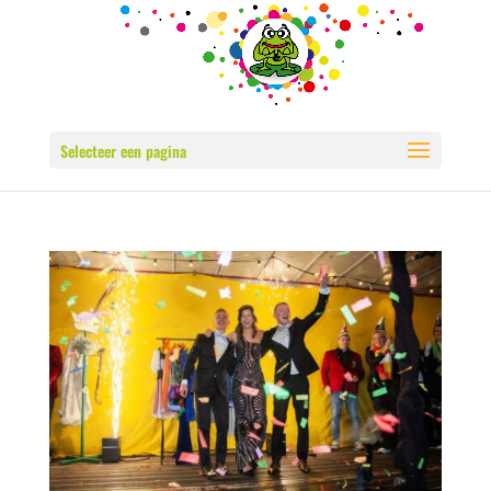
Selecteer een pagina