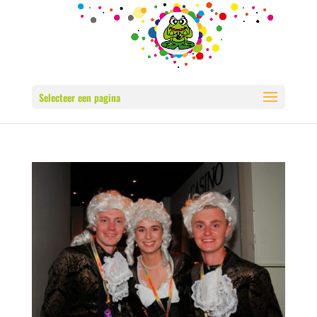
Selecteer een pagina