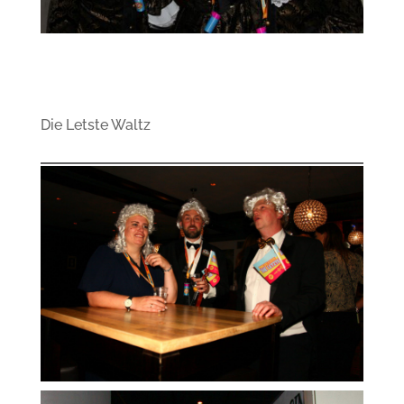
Die Letste Waltz