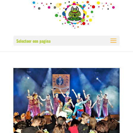
Selecteer een pagina