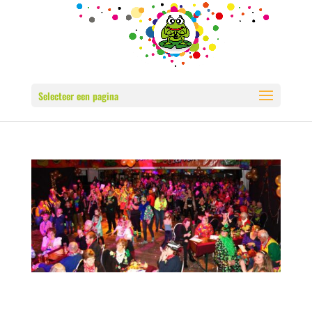
Selecteer een pagina