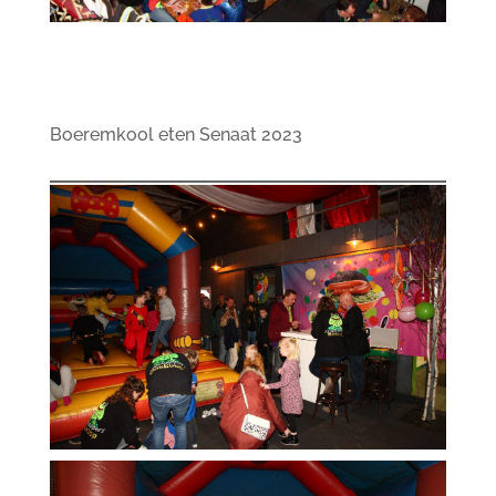
Boeremkool eten Senaat 2023