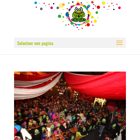
Selecteer een pagina