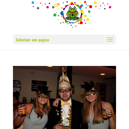
Selecteer een pagina