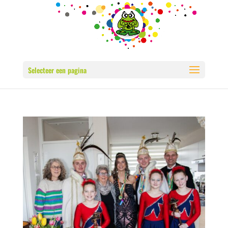
Selecteer een pagina